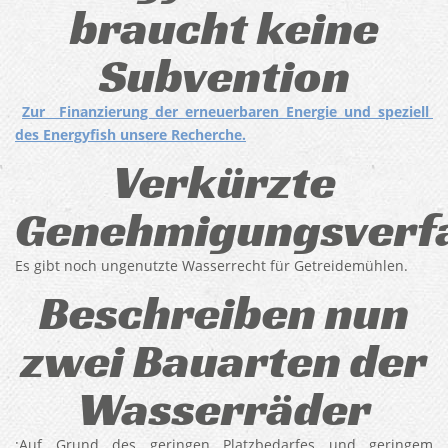
braucht keine
Subvention
Zur Finanzierung der erneuerbaren Energie und speziell
des Energyfish unsere Recherche.
Verkürzte
Genehmigungsverf
Es gibt noch ungenutzte Wasserrecht für Getreidemühlen.
Beschreiben nun
zwei Bauarten der
Wasserräder
:Auf Grund des geringen Platzbedarfes und geringem