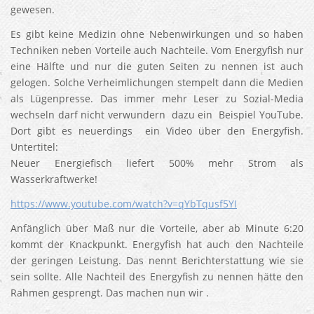
gewesen.
Es gibt keine Medizin ohne Nebenwirkungen und so haben
Techniken neben Vorteile auch Nachteile. Vom Energyfish nur
eine Hälfte und nur die guten Seiten zu nennen ist auch
gelogen. Solche Verheimlichungen stempelt dann die Medien
als Lügenpresse. Das immer mehr Leser zu Sozial-Media
wechseln darf nicht verwundern dazu ein Beispiel YouTube.
Dort gibt es neuerdings ein Video über den Energyfish.
Untertitel:
Neuer Energiefisch liefert 500% mehr Strom als
Wasserkraftwerke!
https://www.youtube.com/watch?v=qYbTqusf5YI
Anfänglich über Maß nur die Vorteile, aber ab Minute 6:20
kommt der Knackpunkt. Energyfish hat auch den Nachteile
der geringen Leistung. Das nennt Berichterstattung wie sie
sein sollte. Alle Nachteil des Energyfish zu nennen hätte den
Rahmen gesprengt. Das machen nun wir .