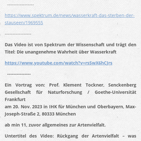
-----------------
https://www.spektrum.de/news/wasserkraft-das-sterben-der-
stauseen/1969555
-----------------
Das Video ist von Spektrum der Wissenschaft und trägt den
Titel: Die unangenehme Wahrheit über Wasserkraft
https://www.youtube.com/watch?v=rsSwX6hCJrs
---------------
Ein Vortrag von: Prof. Klement Tockner, Senckenberg
Gesellschaft für Naturforschung / Goethe-Universität
Frankfurt
am 20. Nov. 2023 in IHK für München und Oberbayern, Max-
Joseph-Straße 2, 80333 München
ab min 11, zuvor allgemeines zur Artenvielfalt.
Untertitel des Video: Rückgang der Artenvielfalt – was