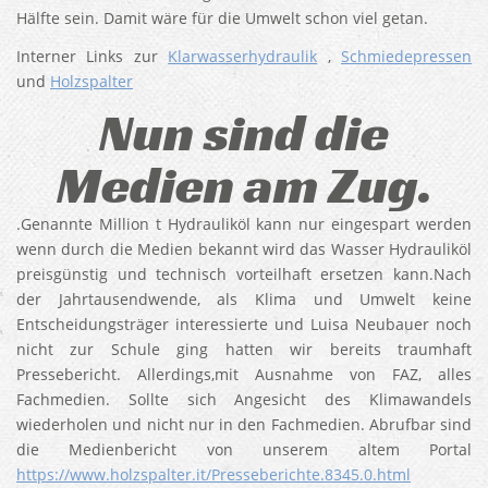
Hälfte sein. Damit wäre für die Umwelt schon viel getan.
Interner Links zur
Klarwasserhydraulik
,
Schmiedepressen
und
Holzspalter
Nun sind die
Medien am Zug.
.Genannte Million t Hydrauliköl kann nur eingespart werden
wenn durch die Medien bekannt wird das Wasser Hydrauliköl
preisgünstig und technisch vorteilhaft ersetzen kann.Nach
der Jahrtausendwende, als Klima und Umwelt keine
Entscheidungsträger interessierte und Luisa Neubauer noch
nicht zur Schule ging hatten wir bereits traumhaft
Pressebericht. Allerdings,mit Ausnahme von FAZ, alles
Fachmedien. Sollte sich Angesicht des Klimawandels
wiederholen und nicht nur in den Fachmedien. Abrufbar sind
die Medienbericht von unserem altem Portal
https://www.holzspalter.it/Presseberichte.8345.0.html