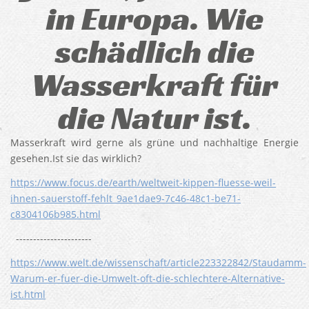
in Europa. Wie
schädlich die
Wasserkraft für
die Natur ist.
Masserkraft wird gerne als grüne und nachhaltige Energie
gesehen.Ist sie das wirklich?
https://www.focus.de/earth/weltweit-kippen-fluesse-weil-
ihnen-sauerstoff-fehlt_9ae1dae9-7c46-48c1-be71-
c8304106b985.html
----------------------
https://www.welt.de/wissenschaft/article223322842/Staudamm-
Warum-er-fuer-die-Umwelt-oft-die-schlechtere-Alternative-
ist.html