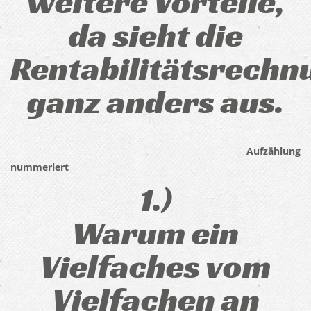
weitere Vorteile,
da sieht die
Rentabilitätsrechn
ganz anders aus.
Aufzählung
nummeriert
1.)
Warum ein
Vielfaches vom
Vielfachen an