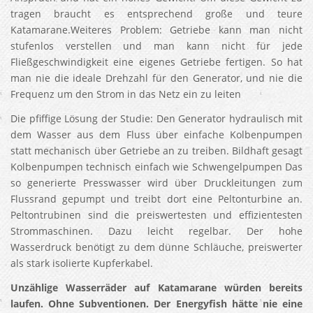
tragen braucht es entsprechend große und teure
Katamarane.Weiteres Problem: Getriebe kann man nicht
stufenlos verstellen und man kann nicht für jede
Fließgeschwindigkeit eine eigenes Getriebe fertigen. So hat
man nie die ideale Drehzahl für den Generator, und nie die
Frequenz um den Strom in das Netz ein zu leiten
Die pfiffige Lösung der Studie: Den Generator hydraulisch mit
dem Wasser aus dem Fluss über einfache Kolbenpumpen
statt mechanisch über Getriebe an zu treiben. Bildhaft gesagt
Kolbenpumpen technisch einfach wie Schwengelpumpen Das
so generierte Presswasser wird über Druckleitungen zum
Flussrand gepumpt und treibt dort eine Peltonturbine an.
Peltontrubinen sind die preiswertesten und effizientesten
Strommaschinen. Dazu leicht regelbar. Der hohe
Wasserdruck benötigt zu dem dünne Schläuche, preiswerter
als stark isolierte Kupferkabel.
U
nzählige Wasserräder auf Katamarane würden bereits
laufen. Ohne Subventionen. Der Energyfish hätte nie eine