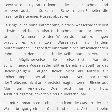
Gewicht der Hydraulik können diese sehr schmal und
preiswert ausfallen. So kann ein Schwarm von Einheiten die
gesamte Breite eines Flusses abdecken.
Es ginge auch ohne Katamarane, einfach Wasserräder selbst
schwimmend bauen. Also noch schmäler und preiswerter.
Um die Drehmomente der Wasserräder auf zu fangen
braucht es dann zwei Wasserräder als Tandem
hintereinander. Eingebettet innerhalb eines umschließenden
Rahmens an dem zusätzlich die Kolbenpumpen verankert
sind. Möglicherweise die preiswerteste Variante.
Schwimmende Wasserräder gibt es bereits als Spaß für das
Badevergnügen. Taugen sicher nicht als Antrieb für
Kolbenpumpen. Aber ähnliche Bauart ist vorstellbar. Damit
der Treibsand nicht am Kunststoff nagt außen mit Bleche aus
Aluminium verkleidet. Oder auch nur mit Holz.
Ausführungsmöglichkeiten sind unüberschaubar.
Ob mit Katamaran oder ohne, man kann die Wasserräder zur
Wasserbringung einfach über Land ziehen. Vorteilhaft beim