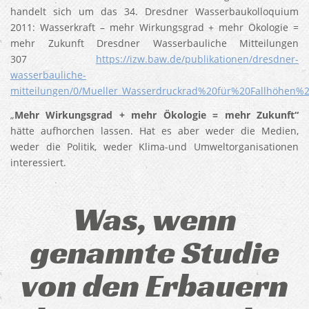
handelt sich um das 34. Dresdner Wasserbaukolloquium
2011: Wasserkraft – mehr Wirkungsgrad + mehr Ökologie =
mehr Zukunft Dresdner Wasserbauliche Mitteilungen
307
https://izw.baw.de/publikationen/dresdner-
wasserbauliche-
mitteilungen/0/Mueller_Wasserdruckrad%20für%20Fallhöhen
„
Mehr Wirkungsgrad + mehr Ökologie = mehr Zukunft“
hätte aufhorchen lassen. Hat es aber weder die Medien,
weder die Politik, weder Klima-und Umweltorganisationen
interessiert.
Was, wenn
genannte Studie
von den Erbauern