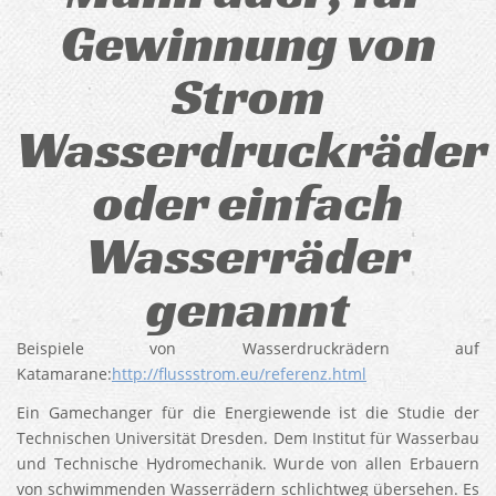
Gewinnung von
Strom
Wasserdruckräder
oder einfach
Wasserräder
genannt
Beispiele von Wasserdruckrädern auf
Katamarane:
http://flussstrom.eu/referenz.html
Ein Gamechanger für die Energiewende ist die Studie der
Technischen Universität Dresden. Dem Institut für Wasserbau
und Technische Hydromechanik. Wurde von allen Erbauern
von schwimmenden Wasserrädern schlichtweg übersehen. Es