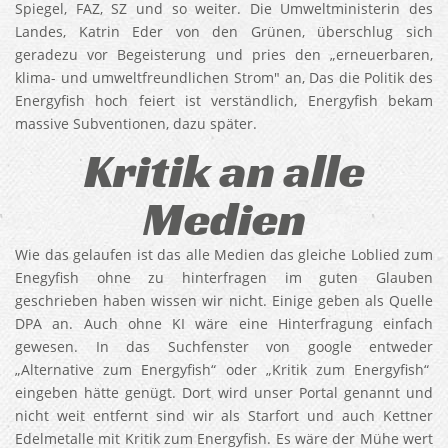
Spiegel, FAZ, SZ und so weiter. Die Umweltministerin des
Landes, Katrin Eder von den Grünen, überschlug sich
geradezu vor Begeisterung und pries den „erneuerbaren,
klima- und umweltfreundlichen Strom" an, Das die Politik des
Energyfish hoch feiert ist verständlich, Energyfish bekam
massive Subventionen, dazu später.
Kritik an alle
Medien
Wie das gelaufen ist das alle Medien das gleiche Loblied zum
Enegyfish ohne zu hinterfragen im guten Glauben
geschrieben haben wissen wir nicht. Einige geben als Quelle
DPA an. Auch ohne KI wäre eine Hinterfragung einfach
gewesen. In das Suchfenster von google entweder
„Alternative zum Energyfish“ oder „Kritik zum Energyfish“
eingeben hätte genügt. Dort wird unser Portal genannt und
nicht weit entfernt sind wir als Starfort und auch Kettner
Edelmetalle mit Kritik zum Energyfish. Es wäre der Mühe wert