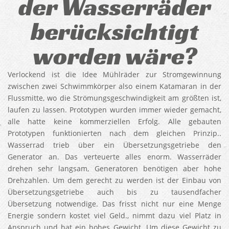
der Wasserräder
berücksichtigt
worden wäre?
Verlockend ist die Idee Mühlräder zur Stromgewinnung
zwischen zwei Schwimmkörper also einem Katamaran in der
Flussmitte, wo die Strömungsgeschwindigkeit am größten ist,
laufen zu lassen. Prototypen wurden immer wieder gemacht,
alle hatte keine kommerziellen Erfolg. Alle gebauten
Prototypen funktionierten nach dem gleichen Prinzip..
Wasserrad trieb über ein Übersetzungsgetriebe den
Generator an. Das verteuerte alles enorm. Wasserräder
drehen sehr langsam, Generatoren benötigen aber hohe
Drehzahlen. Um dem gerecht zu werden ist der Einbau von
Übersetzungsgetriebe auch bis zu tausendfacher
Übersetzung notwendige. Das frisst nicht nur eine Menge
Energie sondern kostet viel Geld., nimmt dazu viel Platz in
Anspruch und hat ein hohes Gewicht. Um diese Gewicht zu