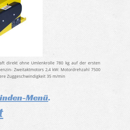
t direkt ohne Umlenkrolle 780 kg auf der ersten
enzin- Zweitaktmotors 2,4 kW: Motordrehzahl 7500
lere Zuggeschwindigkeit 35 m/min
winden-Menü
.
t