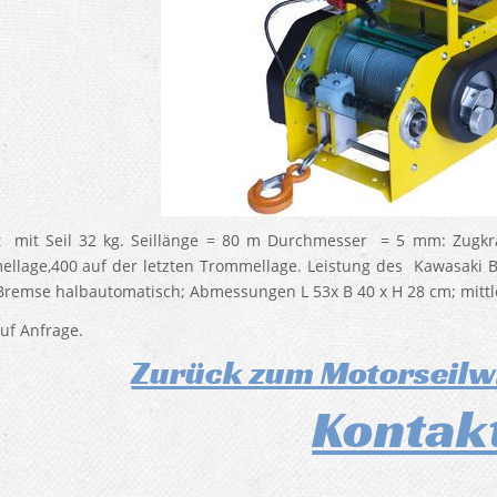
 mit Seil 32 kg. Seillänge = 80 m Durchmesser = 5 mm: Zugkraf
llage,400 auf der letzten Trommellage. Leistung des Kawasaki B
Bremse halbautomatisch; Abmessungen L 53x B 40 x H 28 cm; mitt
auf Anfrage.
Zurück zum Motorseil
Kontak