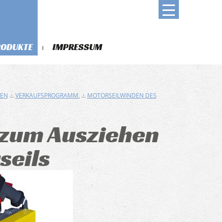
RODUKTE
IMPRESSUM
DEN
.:.
VERKAUFSPROGRAMM.
.:.
MOTORSEILWINDEN DES
 zum Ausziehen
seils