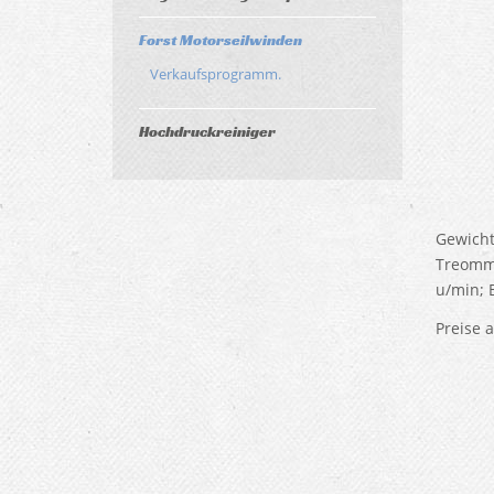
Forst Motorseilwinden
Verkaufsprogramm.
Hochdruckreiniger
Gewicht
Treomme
u/min; 
Preise 