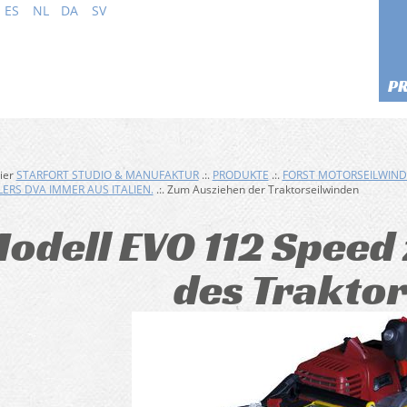
ES
NL
DA
SV
P
hier
STARFORT STUDIO & MANUFAKTUR
.:.
PRODUKTE
.:.
FORST MOTORSEILWIN
ERS DVA IMMER AUS ITALIEN.
.:. Zum Ausziehen der Traktorseilwinden
odell EVO 112 Speed
des Traktor