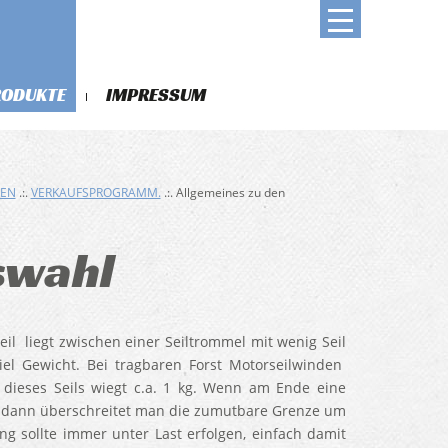
RODUKTE
IMPRESSUM
DEN
.:.
VERKAUFSPROGRAMM.
.:. Allgemeines zu den
uswahl
l liegt zwischen einer Seiltrommel mit wenig Seil
el Gewicht. Bei tragbaren Forst Motorseilwinden
dieses Seils wiegt c.a. 1 kg. Wenn am Ende eine
t, dann überschreitet man die zumutbare Grenze um
ung sollte immer unter Last erfolgen, einfach damit