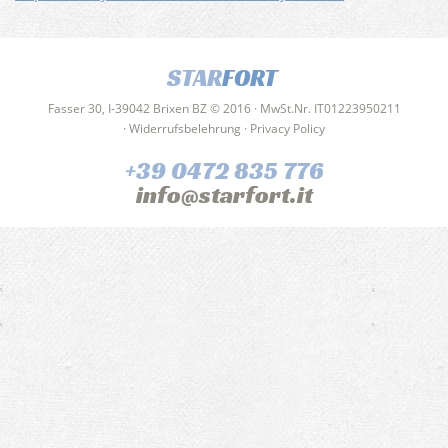
STAR
FORT
Fasser 30, I-39042 Brixen BZ © 2016 · MwSt.Nr. IT01223950211
·
Widerrufsbelehrung
·
Privacy Policy
+39 0472 835 776
info@starfort.it