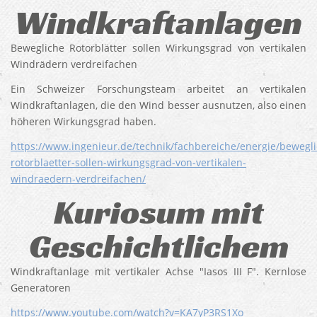
Windkraftanlagen
Bewegliche Rotorblätter sollen Wirkungsgrad von vertikalen
Windrädern verdreifachen
Ein Schweizer Forschungsteam arbeitet an vertikalen
Windkraftanlagen, die den Wind besser ausnutzen, also einen
höheren Wirkungsgrad haben.
https://www.ingenieur.de/technik/fachbereiche/energie/bewegli
rotorblaetter-sollen-wirkungsgrad-von-vertikalen-
windraedern-verdreifachen/
Kuriosum mit
Geschichtlichem
Windkraftanlage mit vertikaler Achse "Iasos III F". Kernlose
Generatoren
https://www.youtube.com/watch?v=KA7yP3RS1Xo