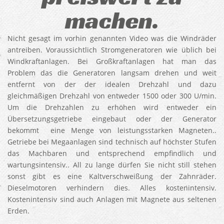
machen.
Nicht gesagt im vorhin genannten Video was die Windräder
antreiben. Voraussichtlich Stromgeneratoren wie üblich bei
Windkraftanlagen. Bei Großkraftanlagen hat man das
Problem das die Generatoren langsam drehen und weit
entfernt von der der idealen Drehzahl und dazu
gleichmäßigen Drehzahl von entweder 1500 oder 300 U/min.
Um die Drehzahlen zu erhöhen wird entweder ein
Übersetzungsgetriebe eingebaut oder der Generator
bekommt eine Menge von leistungsstarken Magneten..
Getriebe bei Megaanlagen sind technisch auf höchster Stufen
das Machbaren und entsprechend empfindlich und
wartungsintensiv.. All zu lange dürfen Sie nicht still stehen
sonst gibt es eine Kaltverschweißung der Zahnräder.
Dieselmotoren verhindern dies. Alles kostenintensiv.
Kostenintensiv sind auch Anlagen mit Magnete aus seltenen
Erden.