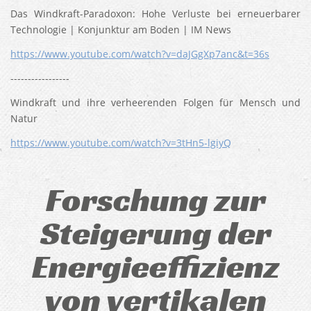
Das Windkraft-Paradoxon: Hohe Verluste bei erneuerbarer
Technologie | Konjunktur am Boden | IM News
https://www.youtube.com/watch?v=daJGgXp7anc&t=36s
-----------------
Windkraft und ihre verheerenden Folgen für Mensch und
Natur
https://www.youtube.com/watch?v=3tHn5-lgiyQ
Forschung zur
Steigerung der
Energieeffizienz
von vertikalen