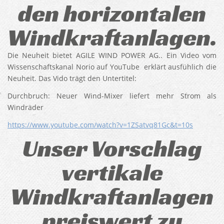
den horizontalen
Windkraftanlagen.
Die Neuheit bietet AGILE WIND POWER AG.. Ein Video vom
Wissenschaftskanal Norio auf YouTube erklärt ausfühlich die
Neuheit. Das Vido trägt den Untertitel:
Durchbruch: Neuer Wind-Mixer liefert mehr Strom als
Windräder
https://www.youtube.com/watch?v=1ZSatvq81Gc&t=10s
Unser Vorschlag
vertikale
Windkraftanlagen
preiswert zu