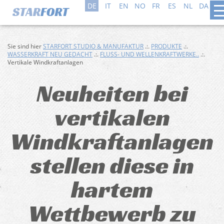
DE
IT
EN
NO
FR
ES
NL
DA
SV
Sie sind hier
STARFORT STUDIO & MANUFAKTUR
.:.
PRODUKTE
.:.
WASSERKRAFT NEU GEDACHT
.:.
FLUSS- UND WELLENKRAFTWERKE..
.:.
Vertikale Windkraftanlagen
Neuheiten bei
vertikalen
Windkraftanlagen
stellen diese in
hartem
Wettbewerb zu