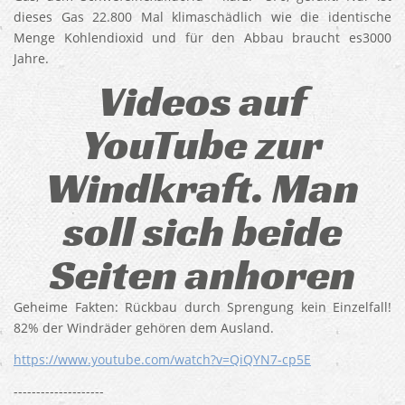
dieses Gas 22.800 Mal klimaschädlich wie die identische
Menge Kohlendioxid und für den Abbau braucht es3000
Jahre.
Videos auf
YouTube zur
Windkraft. Man
soll sich beide
Seiten anhoren
Geheime Fakten: Rückbau durch Sprengung kein Einzelfall!
82% der Windräder gehören dem Ausland.
https://www.youtube.com/watch?v=QiQYN7-cp5E
--------------------