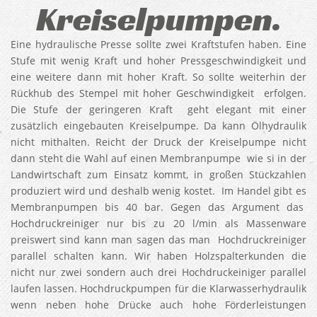
Kreiselpumpen.
Eine hydraulische Presse sollte zwei Kraftstufen haben. Eine
Stufe mit wenig Kraft und hoher Pressgeschwindigkeit und
eine weitere dann mit hoher Kraft. So sollte weiterhin der
Rückhub des Stempel mit hoher Geschwindigkeit erfolgen.
Die Stufe der geringeren Kraft geht elegant mit einer
zusätzlich eingebauten Kreiselpumpe. Da kann Ölhydraulik
nicht mithalten. Reicht der Druck der Kreiselpumpe nicht
dann steht die Wahl auf einen Membranpumpe wie si in der
Landwirtschaft zum Einsatz kommt, in großen Stückzahlen
produziert wird und deshalb wenig kostet. Im Handel gibt es
Membranpumpen bis 40 bar. Gegen das Argument das
Hochdruckreiniger nur bis zu 20 l/min als Massenware
preiswert sind kann man sagen das man Hochdruckreiniger
parallel schalten kann. Wir haben Holzspalterkunden die
nicht nur zwei sondern auch drei Hochdruckeiniger parallel
laufen lassen. Hochdruckpumpen für die Klarwasserhydraulik
wenn neben hohe Drücke auch hohe Förderleistungen