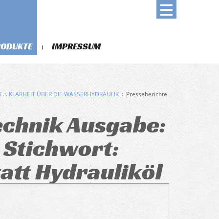
RODUKTE
IMPRESSUM
K
.:.
KLARHEIT ÜBER DIE WASSERHYDRAULIK
.:. Presseberichte
technik Ausgabe:
 Stichwort:
att Hydrauliköl