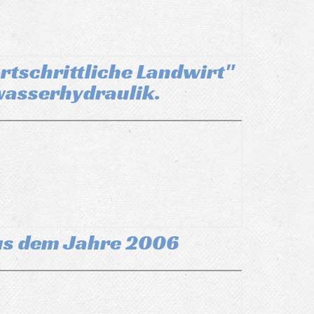
ortschrittliche Landwirt"
rwasserhydraulik.
 aus dem Jahre 2006