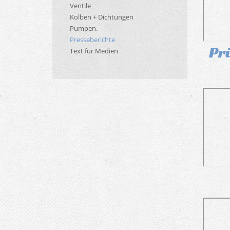
Ventile
Kolben + Dichtungen
Pumpen.
Presseberichte
Prü
Text für Medien