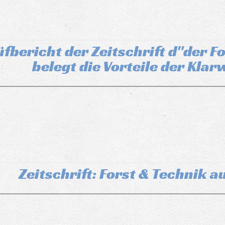
fbericht der Zeitschrift d"der F
belegt die Vorteile der Kla
Zeitschrift: Forst & Technik