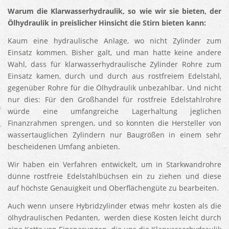
Warum die Klarwasserhydraulik, so wie wir sie bieten, der
Ölhydraulik in preislicher Hinsicht die Stirn bieten kann:
Kaum eine hydraulische Anlage, wo nicht Zylinder zum
Einsatz kommen. Bisher galt, und man hatte keine andere
Wahl, dass für klarwasserhydraulische Zylinder Rohre zum
Einsatz kamen, durch und durch aus rostfreiem Edelstahl,
gegenüber Rohre für die Ölhydraulik unbezahlbar. Und nicht
nur dies: Für den Großhandel für rostfreie Edelstahlrohre
würde eine umfangreiche Lagerhaltung jeglichen
Finanzrahmen sprengen, und so konnten die Hersteller von
wassertauglichen Zylindern nur Baugrößen in einem sehr
bescheidenen Umfang anbieten.
Wir haben ein Verfahren entwickelt, um in Starkwandrohre
dünne rostfreie Edelstahlbüchsen ein zu ziehen und diese
auf höchste Genauigkeit und Oberflächengüte zu bearbeiten.
Auch wenn unsere Hybridzylinder etwas mehr kosten als die
ölhydraulischen Pedanten, werden diese Kosten leicht durch