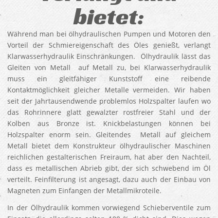
bietet:
Während man bei ölhydraulischen Pumpen und Motoren den
Vorteil der Schmiereigenschaft des Öles genießt, verlangt
Klarwasserhydraulik Einschränkungen. Ölhydraulik lässt das
Gleiten von Metall auf Metall zu, bei Klarwasserhydraulik
muss ein gleitfähiger Kunststoff eine reibende
Kontaktmöglichkeit gleicher Metalle vermeiden. Wir haben
seit der Jahrtausendwende problemlos Holzspalter laufen wo
das Rohrinnere glatt gewalzter rostfreier Stahl und der
Kolben aus Bronze ist. Knickbelastungen können bei
Holzspalter enorm sein. Gleitendes Metall auf gleichem
Metall bietet dem Konstrukteur ölhydraulischer Maschinen
reichlichen gestalterischen Freiraum, hat aber den Nachteil,
dass es metallischen Abrieb gibt, der sich schwebend im Öl
verteilt. Feinfilterung ist angesagt, dazu auch der Einbau von
Magneten zum Einfangen der Metallmikroteile.
In der Ölhydraulik kommen vorwiegend Schieberventile zum