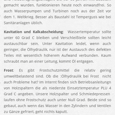
gemacht wurden, funktionieren heute noch einwandfrei. So
auch Wasserpumpen und Turbinen noch aus der Zeit vor
dem 1. Weltkrieg. Besser als Baustahl ist Temperguss wie bei
Sanitäranlagen üblich.
Kavitation und Kalkabscheidung
: Wassertemperatur sollte
unter 60 Grad C bleiben und Verschleißteile sollten leicht
austauschbar sein. Unter Kavitation leidet, wenn auch
geringer, die Ölhydraulik, nur ist der Austausch des defekten
Teiles mit wesentlich höherem Aufwand verbunden. Kaum
schraubt man an einer Leitung, kommt Öl entgegen.
Frost
: Es gibt Frostschutzmittel die relativ gering
umweltbelastend sind. Ob die :Ölhydraulik bei Frost nicht
auch Probleme hat? Im Internt finden sich Betriebsanleitungn
von Holzspaltern die als niederste Einsatztemperatur PLU 4
Grad C angeben. Unsere Holzspalter und Schmiedepressen
laufen ohne Frostschutz auch unter Null Grad. Beide sind so
gebaut, auch wenn das Wasser in den Zylindern und Ventilen
zu Gänze gefriert, geht nichts kaputt.