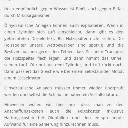
Hoch empfindlich gegen Wasser ist Bioöl, auch gegen Befall
durch Mikroorganismen.
Ölhydraulische Anlagen können auch explodieren. Wenn in
einen Zylinder sich Luft einschleicht, dann gibt es den
gefürchteten Dieseleffekt. Bei Holzspalter nicht selten. Die
Holzspalter unsere Wettbewerber sind sperrig und die
Besitzer machen gerne den Fehler, dass Sie beim Transport
die Holzspalter flach legen, und dann nimmt das Unheil
seinen Lauf. Öl rinnt aus dem Zylinder, und Luft rückt nach.
Dann passiert das Gleiche wie bei einem Selbstzünder-Motor,
einem Dieselmotor.
Ölhydraulische Anlagen müssen immer wieder überprüft
werden und selbst die Schläuche haben ein Verfallsdatum.
Hinweisen wollen wir hier nur, dass man zu den
Anschaffungskosten auch die Folgekosten inklusive
Haftungskosten bei Ölunfällen und den entsprechende
Aufwand für eine Sanierung hinzurechnen muss.