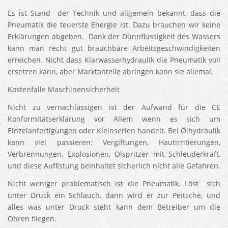
Es ist Stand der Technik und allgemein bekannt, dass die
Pneumatik die teuerste Energie ist. Dazu brauchen wir keine
Erklärungen abgeben. Dank der Dünnflüssigkeit des Wassers
kann man recht gut brauchbare Arbeitsgeschwindigkeiten
erreichen. Nicht dass Klarwasserhydraulik die Pneumatik voll
ersetzen kann, aber Marktanteile abringen kann sie allemal.
Kostenfalle Maschinensicherheit
Nicht zu vernachlässigen ist der Aufwand für die CE
Konformitätserklärung vor Allem wenn es sich um
Einzelanfertigungen oder Kleinserien handelt. Bei Ölhydraulik
kann viel passieren: Vergiftungen, Hautirritierungen,
Verbrennungen, Explosionen, Ölspritzer mit Schleuderkraft,
und diese Auflistung beinhaltet sicherlich nicht alle Gefahren.
Nicht weniger problematisch ist die Pneumatik. Löst sich
unter Druck ein Schlauch, dann wird er zur Peitsche, und
alles was unter Druck steht kann dem Betreiber um die
Ohren fliegen.