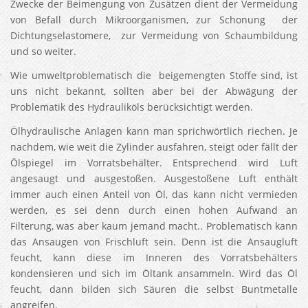
Zwecke der Beimengung von Zusätzen dient der Vermeidung
von Befall durch Mikroorganismen, zur Schonung der
Dichtungselastomere, zur Vermeidung von Schaumbildung
und so weiter.
Wie umweltproblematisch die beigemengten Stoffe sind, ist
uns nicht bekannt, sollten aber bei der Abwägung der
Problematik des Hydrauliköls berücksichtigt werden.
Ölhydraulische Anlagen kann man sprichwörtlich riechen. Je
nachdem, wie weit die Zylinder ausfahren, steigt oder fällt der
Ölspiegel im Vorratsbehälter. Entsprechend wird Luft
angesaugt und ausgestoßen. Ausgestoßene Luft enthält
immer auch einen Anteil von Öl, das kann nicht vermieden
werden, es sei denn durch einen hohen Aufwand an
Filterung, was aber kaum jemand macht.. Problematisch kann
das Ansaugen von Frischluft sein. Denn ist die Ansaugluft
feucht, kann diese im Inneren des Vorratsbehälters
kondensieren und sich im Öltank ansammeln. Wird das Öl
feucht, dann bilden sich Säuren die selbst Buntmetalle
angreifen.