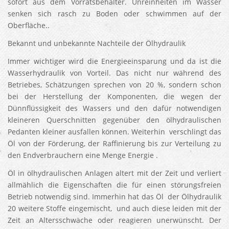
sofort aus dem Vorratsbehälter. Unreinheiten im Wasser
senken sich rasch zu Boden oder schwimmen auf der
Oberfläche..
Bekannt und unbekannte Nachteile der Ölhydraulik
Immer wichtiger wird die Energieeinsparung und da ist die
Wasserhydraulik von Vorteil. Das nicht nur während des
Betriebes, Schätzungen sprechen von 20 %, sondern schon
bei der Herstellung der Komponenten, die wegen der
Dünnflüssigkeit des Wassers und den dafür notwendigen
kleineren Querschnitten gegenüber den ölhydraulischen
Pedanten kleiner ausfallen können. Weiterhin verschlingt das
Öl von der Förderung, der Raffinierung bis zur Verteilung zu
den Endverbrauchern eine Menge Energie .
Öl in ölhydraulischen Anlagen altert mit der Zeit und verliert
allmählich die Eigenschaften die für einen störungsfreien
Betrieb notwendig sind. Immerhin hat das Öl der Ölhydraulik
20 weitere Stoffe eingemischt, und auch diese leiden mit der
Zeit an Altersschwäche oder reagieren unerwünscht. Der