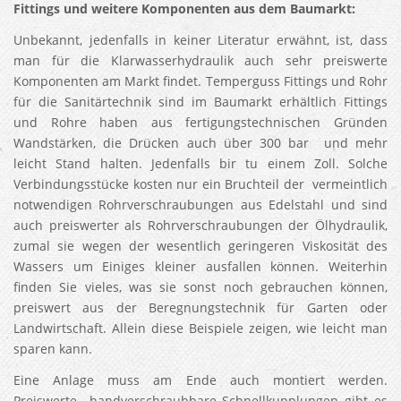
Fittings und weitere Komponenten aus dem Baumarkt:
Unbekannt, jedenfalls in keiner Literatur erwähnt, ist, dass
man für die Klarwasserhydraulik auch sehr preiswerte
Komponenten am Markt findet. Temperguss Fittings und Rohr
für die Sanitärtechnik sind im Baumarkt erhältlich Fittings
und Rohre haben aus fertigungstechnischen Gründen
Wandstärken, die Drücken auch über 300 bar und mehr
leicht Stand halten. Jedenfalls bir tu einem Zoll. Solche
Verbindungsstücke kosten nur ein Bruchteil der vermeintlich
notwendigen Rohrverschraubungen aus Edelstahl und sind
auch preiswerter als Rohrverschraubungen der Ölhydraulik,
zumal sie wegen der wesentlich geringeren Viskosität des
Wassers um Einiges kleiner ausfallen können. Weiterhin
finden Sie vieles, was sie sonst noch gebrauchen können,
preiswert aus der Beregnungstechnik für Garten oder
Landwirtschaft. Allein diese Beispiele zeigen, wie leicht man
sparen kann.
Eine Anlage muss am Ende auch montiert werden.
Preiswerte handverschraubbare Schnellkupplungen gibt es