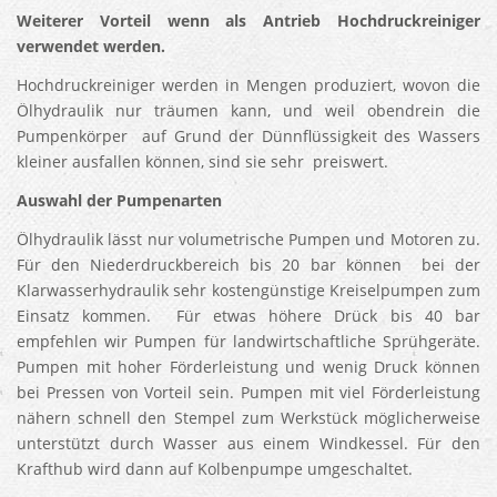
Weiterer Vorteil wenn als Antrieb Hochdruckreiniger
verwendet werden.
Hochdruckreiniger werden in Mengen produziert, wovon die
Ölhydraulik nur träumen kann, und weil obendrein die
Pumpenkörper auf Grund der Dünnflüssigkeit des Wassers
kleiner ausfallen können, sind sie sehr preiswert.
Auswahl der Pumpenarten
Ölhydraulik lässt nur volumetrische Pumpen und Motoren zu.
Für den Niederdruckbereich bis 20 bar können bei der
Klarwasserhydraulik sehr kostengünstige Kreiselpumpen zum
Einsatz kommen. Für etwas höhere Drück bis 40 bar
empfehlen wir Pumpen für landwirtschaftliche Sprühgeräte.
Pumpen mit hoher Förderleistung und wenig Druck können
bei Pressen von Vorteil sein. Pumpen mit viel Förderleistung
nähern schnell den Stempel zum Werkstück möglicherweise
unterstützt durch Wasser aus einem Windkessel. Für den
Krafthub wird dann auf Kolbenpumpe umgeschaltet.