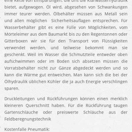
eine Kette von Einsparungen, die uns die Klarwasserhydraulik
bietet, aufgewogen. Öl wird, abgesehen von Schwankungen
immer teurer werden. Ölbehälter müssen aus Metall sein
und allen möglichen Sicherheitsauflagen entsprechen. Für
Wasserbehälter gibt es eine Fülle von Möglichkeiten, vom
Mörteleimer aus dem Baumarkt bis zu den Regentonnen oder
Gitterboxen wir sie für den Transport von Flüssigkeiten
verwendet werden, und teilweise bekommt man sie
geschenkt. Weil im Wasser die Schmutzteile entweder oben
aufschwimmen oder im Boden sich absetzen müssen die
Vorratsbehälter nicht zur Gänze abgedeckt werden und so
kann die Wärme gut entweichen, Man kann sich die bei der
Ölhydraulik üblichen Kühler die ja auch Energie verschlingen
sparen.
Druckleitungen und Rückführungen können einen merklich
kleineren Querschnitt haben. Für die Rückführung taugen
Gartenschläuche oder preiswerte Schläuche aus der
Feldberegnungstechnik
Kostenfalle Pneumatik: