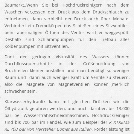
Baumarkt..Wenn Sie bei Hochdruckreinigern nach dem
Waschen vergessen den Druck aus dem Druckschlauch zu
entnehmen, dann verbleibt der Druck auch über Monate.
Verhindert ein Fremdkörper das Schießen eines Sitzventiles,
beim abermaligen Öffnen des Ventils wird er weggespült.
Deshalb sind Schlammpumpen für den Tiefbau alles
Kolbenpumpen mit Sitzventilen.
Dank der geringen Viskosität des Wassers können
Durchflussquerschnitte in der Größenordnung von
Bruchteilen kleiner ausfallen und man benötigt so weniger
Raum und dann auch weniger Kraft um Ventile zu steuern,
also die Magnete von Magnetventilen können merklich
schwächer sein.
Klarwasserhydraulik kann mit gleichen Drücken wir die
Ölhydraulik gefahren werden, und auch darüber, bis 13.000
bar bei Wasserstrahlschneidmaschinen. Hochdruckreiniger
sind bis 700 bar im Handel. wie zum Beispiel der
K XTREME
XL 700 bar
von Hersteller Comet aus Italien
.
Förderleistung ist