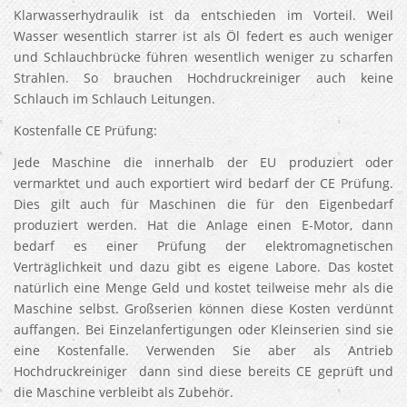
Klarwasserhydraulik ist da entschieden im Vorteil. Weil
Wasser wesentlich starrer ist als Öl federt es auch weniger
und Schlauchbrücke führen wesentlich weniger zu scharfen
Strahlen. So brauchen Hochdruckreiniger auch keine
Schlauch im Schlauch Leitungen.
Kostenfalle CE Prüfung:
Jede Maschine die innerhalb der EU produziert oder
vermarktet und auch exportiert wird bedarf der CE Prüfung.
Dies gilt auch für Maschinen die für den Eigenbedarf
produziert werden. Hat die Anlage einen E-Motor, dann
bedarf es einer Prüfung der elektromagnetischen
Verträglichkeit und dazu gibt es eigene Labore. Das kostet
natürlich eine Menge Geld und kostet teilweise mehr als die
Maschine selbst. Großserien können diese Kosten verdünnt
auffangen. Bei Einzelanfertigungen oder Kleinserien sind sie
eine Kostenfalle. Verwenden Sie aber als Antrieb
Hochdruckreiniger dann sind diese bereits CE geprüft und
die Maschine verbleibt als Zubehör.