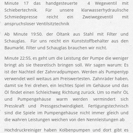
Minute 17 das handgesteuerte 4 Wegeventil mit
Schiebertechnik. Für unsere klarwasserhydraulische
Schmiedepresse reicht ein Zweiwegeventil mit
anspruchsloser Ventilsitztechnik
Ab Minute 19:50. der Öltank aus Stahl mit Filter und
Schauglas. Für uns reicht ein Kunststoffbehälter aus den
Baumarkt. Filter und Schauglas brauchen wir nicht.
Minute 22:55, es geht um die Leistung der Pumpe die weniger
bringt als sie theoretisch bringen soll. Wir sagen warum: Es
ist der Nachteil der Zahnradpumpen. Werden als Pumpentyp
verwendet weil weitaus am Preiswertesten. Zahnräder haben,
damit sie frei drehen, ein leichtes Spiel im Gehäuse und das
Öl findet einen Schleichweg Richtung zurück. Um so mehr ÖL
und Pumpengehäuse warm werden vermindert sich
Presskraft und Pressgeschwindigkeit. Fertigungstechnisch
sind die Spiele im Pumpengehäuse nicht immer gleich und
die wahren Leistungen weichen von den Nennleistungen ab
Hochdruckreiniger haben Kolbenpumpen und dort gibt es