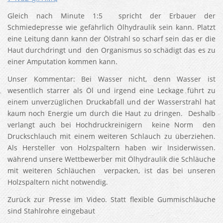
Gleich nach Minute 1:5 spricht der Erbauer der
Schmiedepresse wie gefährlich Ölhydraulik sein kann. Platzt
eine Leitung dann kann der Ölstrahl so scharf sein das er die
Haut durchdringt und den Organismus so schädigt das es zu
einer Amputation kommen kann.
Unser Kommentar: Bei Wasser nicht, denn Wasser ist
wesentlich starrer als Öl und irgend eine Leckage führt zu
einem unverzüglichen Druckabfall und der Wasserstrahl hat
kaum noch Energie um durch die Haut zu dringen. Deshalb
verlangt auch bei Hochdruckreinigern keine Norm den
Druckschlauch mit einem weiteren Schlauch zu überziehen.
Als Hersteller von Holzspaltern haben wir Insiderwissen.
während unsere Wettbewerber mit Ölhydraulik die Schläuche
mit weiteren Schläuchen verpacken, ist das bei unseren
Holzspaltern nicht notwendig.
Zurück zur Presse im Video. Statt flexible Gummischläuche
sind Stahlrohre eingebaut