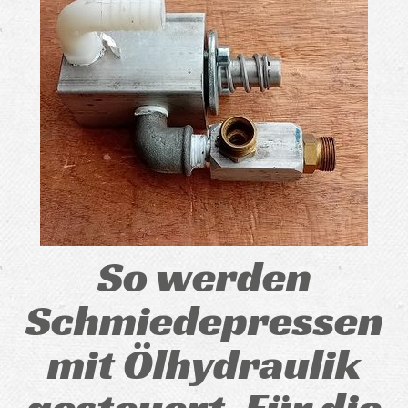
So werden
Schmiedepressen
mit Ölhydraulik
gesteuert. Für die