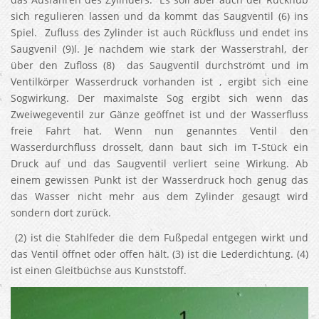
sich regulieren lassen und da kommt das Saugventil (6) ins
Spiel. Zufluss des Zylinder ist auch Rückfluss und endet ins
Saugvenil (9)l. Je nachdem wie stark der Wasserstrahl, der
über den Zufloss (8) das Saugventil durchströmt und im
Ventilkörper Wasserdruck vorhanden ist , ergibt sich eine
Sogwirkung. Der maximalste Sog ergibt sich wenn das
Zweiwegeventil zur Gänze geöffnet ist und der Wasserfluss
freie Fahrt hat. Wenn nun genanntes Ventil den
Wasserdurchfluss drosselt, dann baut sich im T-Stück ein
Druck auf und das Saugventil verliert seine Wirkung. Ab
einem gewissen Punkt ist der Wasserdruck hoch genug das
das Wasser nicht mehr aus dem Zylinder gesaugt wird
sondern dort zurück.
(2) ist die Stahlfeder die dem Fußpedal entgegen wirkt und
das Ventil öffnet oder offen hält. (3) ist die Lederdichtung. (4)
ist einen Gleitbüchse aus Kunststoff.