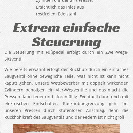
Zylinderrohr der 24 t Presse.
Ersichtlich das Inles aus
rostfreiem Edelstahl
Extrem einfache
Steuerung
Die Steuerung mit Fußpedal erfolgt durch ein Zwei-Wege-
Sitzventil
Wie bereits erwähnt erfolgt der Rückhub durch ein einfaches
Saugventil ohne bewegliche Teile. Was nicht ist kann nicht
kaputt gehen. Unsere Wettbewerber mit doppelt wirkenden
Zylindern benötigen ein Vier-Wegventile und das macht die
Pressen dann teuer und störanfällig. Eventuell dann noch mit
elektrischen Endschalter. Rückhubbegrenzung geht bei
unseren Pressen durch stufenlosen Anschlag, denn die
Rückhohlkraft des Saugventils und der Federn ist nicht groß.