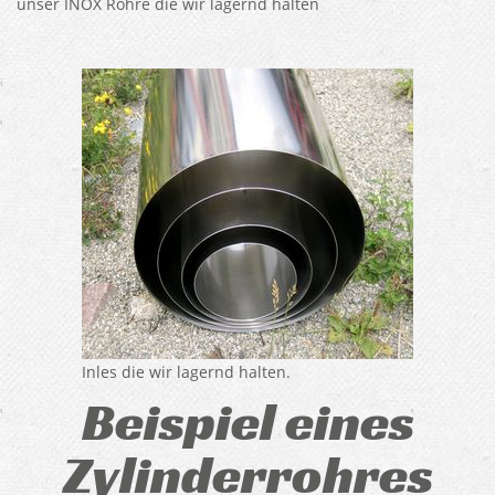
unser INOX Rohre die wir lagernd halten
Inles die wir lagernd halten.
Beispiel eines
Zylinderrohres