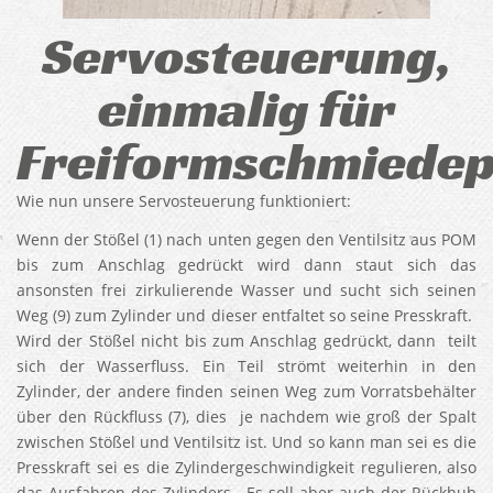
Servosteuerung,
einmalig für
Freiformschmiedep
Wie nun unsere Servosteuerung funktioniert:
Wenn der Stößel (1) nach unten gegen den Ventilsitz aus POM
bis zum Anschlag gedrückt wird dann staut sich das
ansonsten frei zirkulierende Wasser und sucht sich seinen
Weg (9) zum Zylinder und dieser entfaltet so seine Presskraft.
Wird der Stößel nicht bis zum Anschlag gedrückt, dann teilt
sich der Wasserfluss. Ein Teil strömt weiterhin in den
Zylinder, der andere finden seinen Weg zum Vorratsbehälter
über den Rückfluss (7), dies je nachdem wie groß der Spalt
zwischen Stößel und Ventilsitz ist. Und so kann man sei es die
Presskraft sei es die Zylindergeschwindigkeit regulieren, also
das Ausfahren des Zylinders. Es soll aber auch der Rückhub