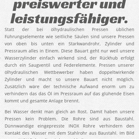
preiswerter und
leistungsfähiger.
Statt der bei ölhydraulischen Pressen üblichen
Führungselemente wie seitliche Säulen sind unsere Pressen
von oben bis unten ein Starkwandrohr, Zylinder und
Pressraum alles in Einem. Diese Bauart geht nur weil unsere
Wasserzylinder einfach wirkend sind, der Rückhub erfolgt
durch ein Saugventil und Federelemente. Pressen unserer
ölhydraulischen Wettbewerber haben doppeltwirkende
Zylinder und macht so unsere Bauart nicht möglich.
Zusätzlich wäre der technische Aufwand enorm um zu
verhindern das das Öl im Pressraum auf das glühende Eisen
kommt und gesamte Anlage brennt.
Bei Wasser denkt man gleich an Rost. Damit haben unsere
Pressen kein Problem. Die Rohre sind aus Baustahl.
Dünnwandige eingepresste INOX Rohre verhindern den
Kontakt des Wasser mit dem Stahlrohr aus Baustahl. Im Bild