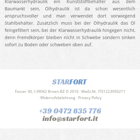
Klarwasserhydraulik ein Kunststoffbehälter aus dem
Baumarkt sein, Ölhydraulik ist da schon wesentlich
anspruchsvoller und man verwendet dort vorwiegend
Stahlbehälter. Zusätzlich muss bei der Ölhydraulik das Öl
feingefiltert sein, bei der Klarwasserhydraulik hingegen nicht,
denn Fremdkörper bleiben nicht in Schwebe sondern sinken
sofort zu Boden oder schweben oben auf.
STAR
FORT
Fasser 30, I-39042 Brixen BZ © 2016 · MwSt.Nr. IT01223950211
·
Widerrufsbelehrung
·
Privacy Policy
+39 0472 835 776
info@starfort.it