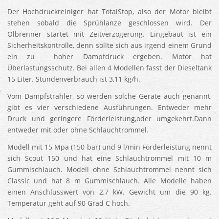
Der Hochdruckreiniger hat TotalStop, also der Motor bleibt
stehen sobald die Sprühlanze geschlossen wird. Der
Ölbrenner startet mit Zeitverzögerung. Eingebaut ist ein
Sicherheitskontrolle, denn sollte sich aus irgend einem Grund
ein zu hoher Dampfdruck ergeben. Motor hat
Überlastungsschutz. Bei allen 4 Modellen fasst der Dieseltank
15 Liter. Stundenverbrauch ist 3,11 kg/h.
Vom Dampfstrahler, so werden solche Geräte auch genannt,
gibt es vier verschiedene Ausführungen. Entweder mehr
Druck und geringere Förderleistung,oder umgekehrt.Dann
entweder mit oder ohne Schlauchtrommel.
Modell mit 15 Mpa (150 bar) und 9 l/min Förderleistung nennt
sich Scout 150 und hat eine Schlauchtrommel mit 10 m
Gummischlauch. Modell ohne Schlauchtrommel nennt sich
Classic und hat 8 m Gummischlauch. Alle Modelle haben
einen Anschlusswert von 2,7 kW. Gewicht um die 90 kg.
Temperatur geht auf 90 Grad C hoch.