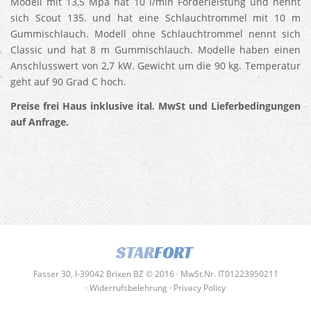
Modell mit 13,5 Mpa hat 10 l/min Förderleistung und nennt
sich Scout 135. und hat eine Schlauchtrommel mit 10 m
Gummischlauch. Modell ohne Schlauchtrommel nennt sich
Classic und hat 8 m Gummischlauch. Modelle haben einen
Anschlusswert von 2,7 kW. Gewicht um die 90 kg. Temperatur
geht auf 90 Grad C hoch.
Preise frei Haus inklusive ital. MwSt und Lieferbedingungen
auf Anfrage.
STAR
FORT
Fasser 30, I-39042 Brixen BZ © 2016 · MwSt.Nr. IT01223950211
·
Widerrufsbelehrung
·
Privacy Policy