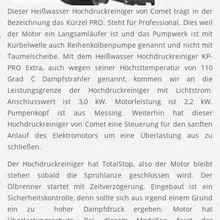
Dieser Heißwasser Hochdruckreiniger von Comet trägt in der
Bezeichnung das Kürzel PRO. Steht für Professional. Dies weil
der Motor ein Langsamläufer ist und das Pumpwerk ist mit
Kurbelwelle auch Reihenkolbenpumpe genannt und nicht mit
Taumelscheibe. Mit dem Heißwasser Hochdruckreiniger KP-
PRO Extra, auch wegen seiner Höchsttemperatur von 110
Grad C Dampfstrahler genannt, kommen wir an die
Leistungsgrenze der Hochdruckreiniger mit Lichtstrom.
Anschlusswert ist 3,0 kW. Motorleistung ist 2,2 kW.
Pumpenkopf ist aus Messing. Weiterhin hat dieser
Hochdruckreiniger von Comet eine Steuerung für den sanften
Anlauf des Elektromotors um eine Überlastung aus zu
schließen.
Der Hochdruckreiniger hat TotalStop, also der Motor bleibt
stehen sobald die Sprühlanze geschlossen wird. Der
Ölbrenner startet mit Zeitverzögerung. Eingebaut ist ein
Sicherheitskontrolle, denn sollte sich aus irgend einem Grund
ein zu hoher Dampfdruck ergeben. Motor hat