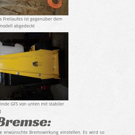
 Freilaufes ist gegenüber dem
modell abgedeckt
inde GFS von unten mit stabiler
g
Bremse:
e erwünschte Bremswirkung einstellen. Es wird so