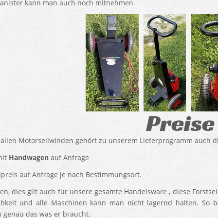
anister kann man auch noch mitnehmen.
Preise
 allen Motorseilwinden gehört zu unserem Lieferprogramm auch die
mit
Handwagen
auf Anfrage
preis auf Anfrage je nach Bestimmungsort.
ten, dies gilt auch für unsere gesamte Handelsware , diese Forstse
hkeit und alle Maschinen kann man nicht lagernd halten. So
 genau das was er braucht.