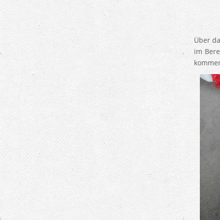
Über da
im Bere
kommen