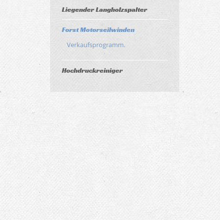
Liegender Langholzspalter
Forst Motorseilwinden
Verkaufsprogramm.
Hochdruckreiniger