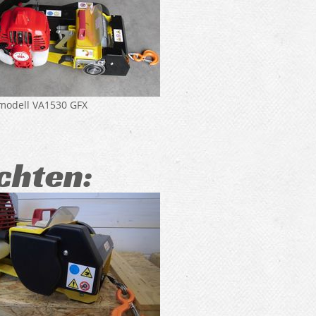
modell VA1530 GFX
chten: