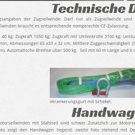
Technische 
ngsangaben der Zugseilwinde: Darf nur als Zugseilwinde und 
lwinden braucht es entsprechende nomgerechte CE-Zulassung.
 40 kg: Zugkraft 1550 kg; Zugkraft mit Umlenkrolle 3100 kg; Leis
min; Abmessungen 65 x33 x 32 cm. Mittlere Zuggeschwindigkeit 25
n). Automatische Bremse über 500 kg. Seil mit 60 m Länge und 6
Verankerungsgurt mit Schekel.
Handwag
otorseilwinden mit Stahlseil sind schwer..Zusätzlich zur Moto
oto zeigt den Handwagen liegend; zweite Foto stehend mit De