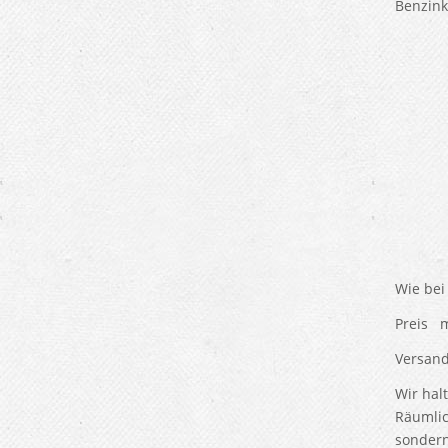
Benzink
Wie bei
Preis 
Versand
Wir hal
Räumlic
sondern