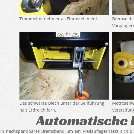
Trommelmitnehmer alsEinrastelement
Bremse des
Vorgänger
Das schwarze Blech unter der Seilführung
Motroseilw
hält Erdreich fern.
Versteifun
Automatische 
in nachspannbares Bremsband um ein Freilauflager lässt sich di