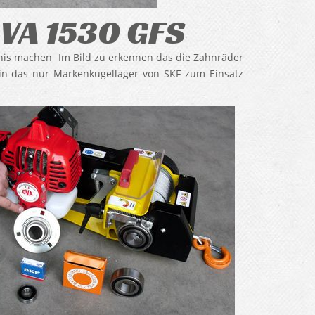
 VA 1530 GFS
nis machen Im Bild zu erkennen das die Zahnräder
hin das nur Markenkugellager von SKF zum Einsatz