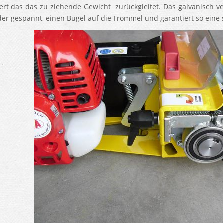
ert das das zu ziehende Gewicht zurückgleitet. Das galvanisch ver
der gespannt, einen Bügel auf die Trommel und garantiert so eine