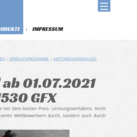
RODUKTE
IMPRESSUM
DEN
.:.
VERKAUFSPROGRAMM.
.:.
MOTORSEILWINDEN DES
 ab 01.07.2021
1530 GFX
e mit dem besten Preis- Leistungsverhältnis. Nicht
unseren Wettbewerbern durch, sondern auch durch