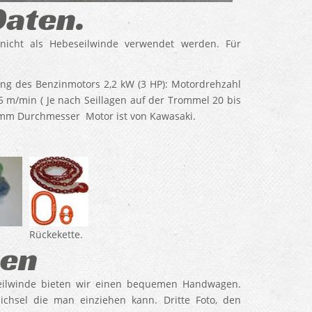
Daten.
nicht als Hebeseilwinde verwendet werden. Für
tung des Benzinmotors 2,2 kW (3 HP): Motordrehzahl
 m/min ( Je nach Seillagen auf der Trommel 20 bis
 mm Durchmesser Motor ist von Kawasaki.
Rückekette.
en
rseilwinde bieten wir einen bequemen Handwagen.
ichsel die man einziehen kann. Dritte Foto, den