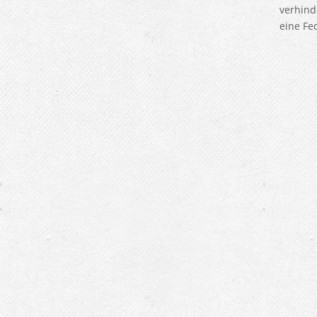
verhind
eine Fe