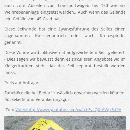
auch zum Abseilen von Transportwageb bis 150 wie sie
Weinrebenanlage eingsetzt werden.. Auch wenn das Gelände
.ein Gefälle von 45 Grad hat.
Diese Seilwinde hat eine Zwangsführung des Seiles einen
sogenannten Kulissenantrieb oder auch Kreuzspindel
genannt.
Diese Winde wird inklusive mit aufgewickeltem Seil geliefert.
( Dies sagen wir bewusst denn es zirkulieren Angebote wo im
Kleigedruckten steht das das Seil separat bestellt werden
muss.
Preis auf Anfrage.
Zubehöre die bei Bedarf zusätzlich erworben werden können.
Rückekette und Verankerungsgurt
.Zum
Video:http://www.youtube.com/watch?v=QX_AWjk3d9A