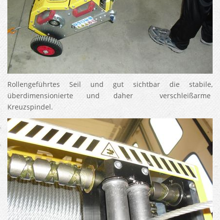
Rollengeführtes Seil und gut sichtbar die stabile,
überdimensionierte und daher verschleißarme
Kreuzspindel.