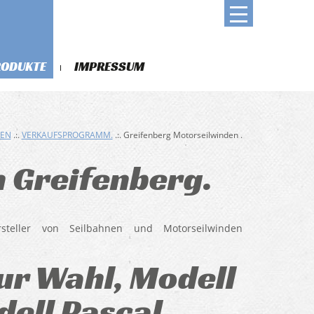
RODUKTE
IMPRESSUM
DEN
.:.
VERKAUFSPROGRAMM.
.:. Greifenberg Motorseilwinden .
 Greifenberg.
rsteller von Seilbahnen und Motorseilwinden
ur Wahl, Modell
ell Pascal