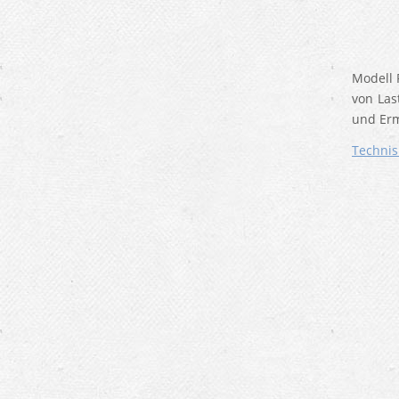
Modell 
von Las
und Er
Technis