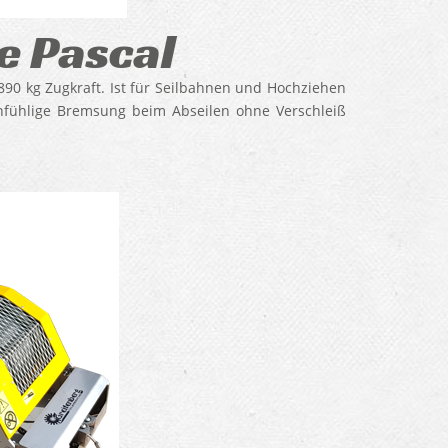
e Pascal
90 kg Zugkraft. Ist für Seilbahnen und Hochziehen
einfühlige Bremsung beim Abseilen ohne Verschleiß