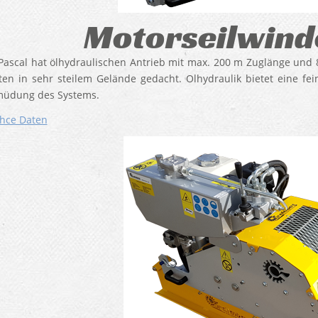
Motorseilwind
Pascal hat ölhydraulischen Antrieb mit max. 200 m Zuglänge und 8
ten in sehr steilem Gelände gedacht. Olhydraulik bietet eine f
müdung des Systems.
hce Daten