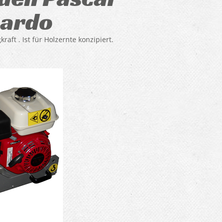
nardo
ft . Ist für Holzernte konzipiert.